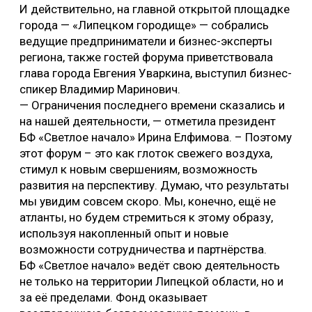
И действительно, на главной открытой площадке
города — «Липецком городище» — собрались
ведущие предприниматели и бизнес-эксперты
региона, также гостей форума приветствовала
глава города Евгения Уваркина, выступил бизнес-
спикер Владимир Маринович.
— Ограничения последнего времени сказались и
на нашей деятельности, — отметила президент
БФ «Светлое начало» Ирина Елфимова. – Поэтому
этот форум – это как глоток свежего воздуха,
стимул к новым свершениям, возможность
развития на перспективу. Думаю, что результаты
мы увидим совсем скоро. Мы, конечно, ещё не
атланты, но будем стремиться к этому образу,
используя накопленный опыт и новые
возможности сотрудничества и партнёрства.
БФ «Светлое начало» ведёт свою деятельность
не только на территории Липецкой области, но и
за её пределами. Фонд оказывает