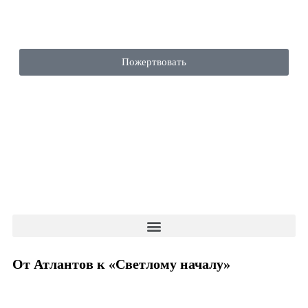
Пожертвовать
От Атлантов к «Светлому началу»